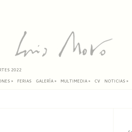
RTES 2022
ONES
»
FERIAS
GALERÍA
»
MULTIMEDIA
»
CV
NOTICIAS
»
Se