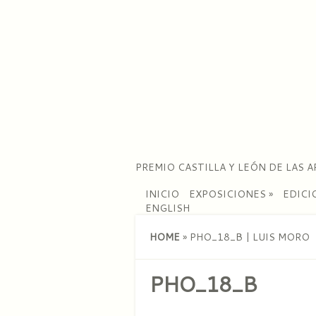
PREMIO CASTILLA Y LEÓN DE LAS A
INICIO
EXPOSICIONES
»
EDICI
ENGLISH
HOME
»
PHO_18_B | LUIS MORO
PHO_18_B