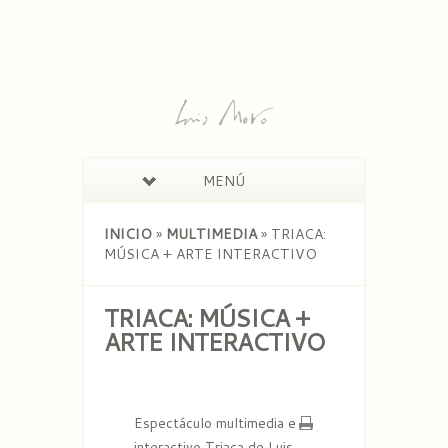
MENÚ
INICIO
»
MULTIMEDIA
»
TRIACA:
MÚSICA + ARTE INTERACTIVO
TRIACA: MÚSICA +
ARTE INTERACTIVO
Espectáculo multimedia e
interactivo Triaca de Luis