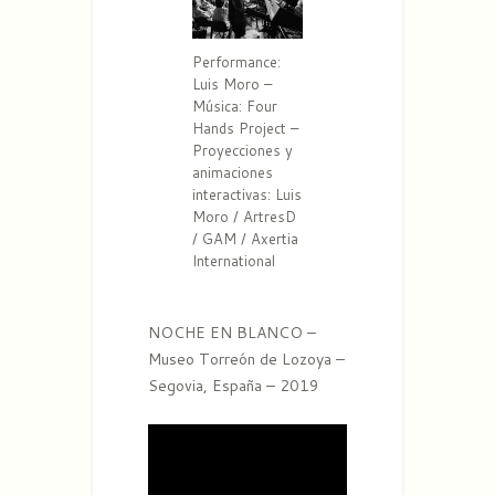
Performance:
Luis Moro –
Música: Four
Hands Project –
Proyecciones y
animaciones
interactivas: Luis
Moro / ArtresD
/ GAM / Axertia
International
NOCHE EN BLANCO –
Museo Torreón de Lozoya –
Segovia, España – 2019