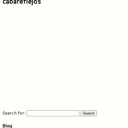
cabareflejos
Search for:
Blog