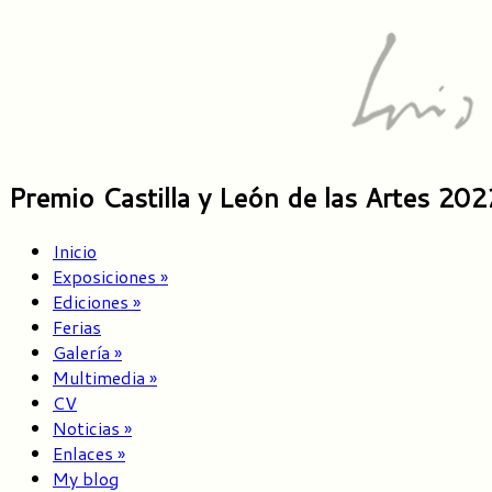
Premio Castilla y León de las Artes 202
Inicio
Exposiciones
»
Ediciones
»
Ferias
Galería
»
Multimedia
»
CV
Noticias
»
Enlaces
»
My blog