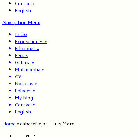
Contacto
English
Navigation Menu
Inicio
Exposiciones
»
Ediciones
»
Ferias
Galería
»
Multimedia
»
CV
Noticias
»
Enlaces
»
My blog
Contacto
English
Home
»
cabareflejos | Luis Moro