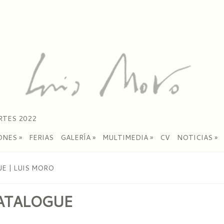
RTES 2022
ONES
»
FERIAS
GALERÍA
»
MULTIMEDIA
»
CV
NOTICIAS
»
E | LUIS MORO
ATALOGUE