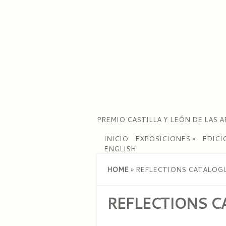
PREMIO CASTILLA Y LEÓN DE LAS A
INICIO
EXPOSICIONES
»
EDICI
ENGLISH
HOME
»
REFLECTIONS CATALOGU
REFLECTIONS C