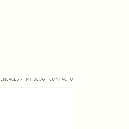
ENLACES
»
MY BLOG
CONTACTO